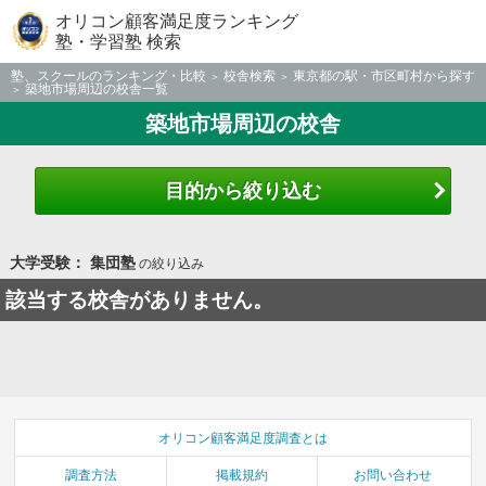
オリコン顧客満足度ランキング
塾・学習塾 検索
塾、スクールのランキング・比較
校舎検索
東京都の駅・市区町村から探す
築地市場周辺の校舎一覧
築地市場周辺の校舎
目的から絞り込む
大学受験： 集団塾
の絞り込み
該当する校舎がありません。
オリコン顧客満足度調査とは
調査方法
掲載規約
お問い合わせ