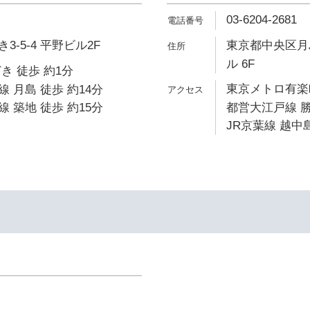
03-6204-2681
-5-4 平野ビル2F
東京都中央区月島
ル 6F
き 徒歩 約1分
東京メトロ有楽町
 月島 徒歩 約14分
 築地 徒歩 約15分
都営大江戸線 勝
JR京葉線 越中島