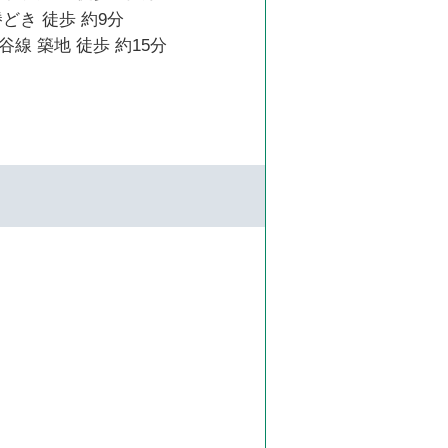
どき 徒歩 約9分
線 築地 徒歩 約15分