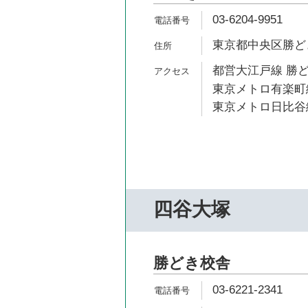
03-6204-9951
東京都中央区勝どき3
都営大江戸線 勝ど
東京メトロ有楽町線
東京メトロ日比谷線
四谷大塚
勝どき校舎
03-6221-2341