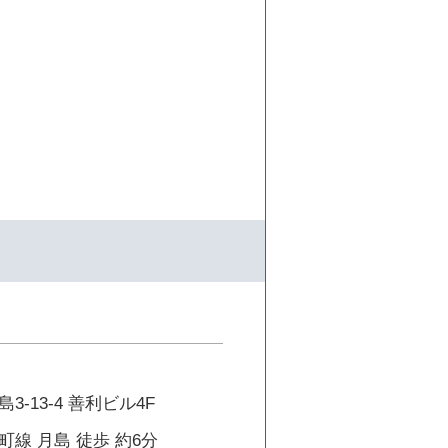
-13-4 善利ビル4F
線 月島 徒歩 約6分