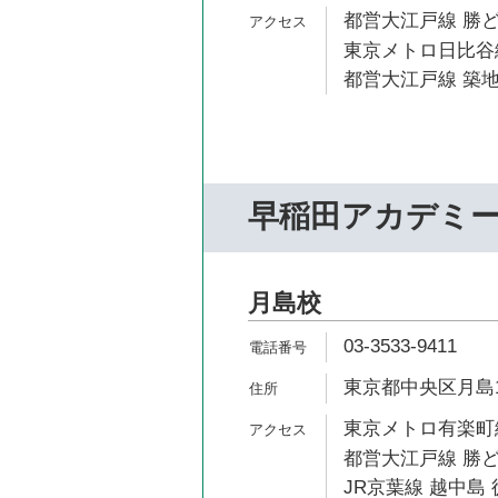
都営大江戸線 勝ど
東京メトロ日比谷線
都営大江戸線 築地
早稲田アカデミ
月島校
03-3533-9411
東京都中央区月島1-
東京メトロ有楽町線
都営大江戸線 勝ど
JR京葉線 越中島 