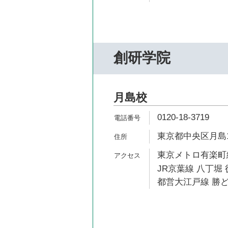
創研学院
月島校
0120-18-3719
東京都中央区月島1-1
東京メトロ有楽町線
JR京葉線 八丁堀 
都営大江戸線 勝ど