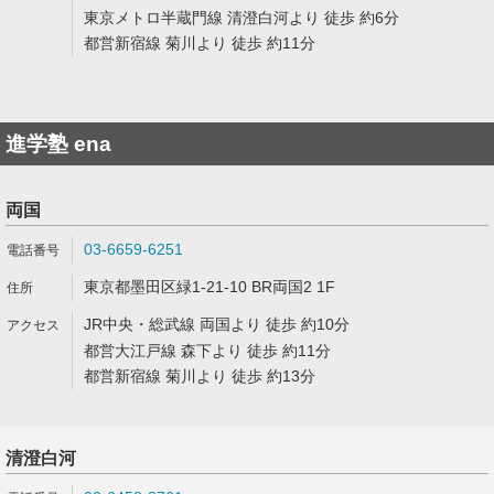
東京メトロ半蔵門線 清澄白河より 徒歩 約6分
都営新宿線 菊川より 徒歩 約11分
進学塾 ena
両国
03-6659-6251
東京都墨田区緑1-21-10 BR両国2 1F
JR中央・総武線 両国より 徒歩 約10分
都営大江戸線 森下より 徒歩 約11分
都営新宿線 菊川より 徒歩 約13分
清澄白河