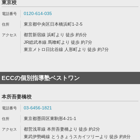
東京校
0120-614-035
東京都中央区日本橋浜町1-2-5
都営新宿線 浜町より 徒歩 約5分
JR総武本線 馬喰町より 徒歩 約7分
東京メトロ日比谷線 人形町より 徒歩 約7分
ECCの個別指導塾ベストワン
本所吾妻橋校
03-6456-1821
東京都墨田区東駒形4-21-1
都営浅草線 本所吾妻橋より 徒歩 約2分
東武伊勢崎線 とうきょうスカイツリーより 徒歩 約8分