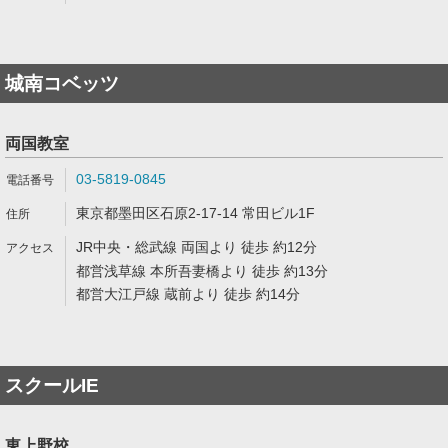
城南コベッツ
両国教室
03-5819-0845
東京都墨田区石原2-17-14 常田ビル1F
JR中央・総武線 両国より 徒歩 約12分
都営浅草線 本所吾妻橋より 徒歩 約13分
都営大江戸線 蔵前より 徒歩 約14分
スクールIE
東上野校