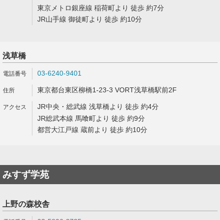
東京メトロ銀座線 稲荷町より 徒歩 約7分
JR山手線 御徒町より 徒歩 約10分
浅草橋
03-6240-9401
東京都台東区柳橋1-23-3 VORT浅草橋駅前2F
JR中央・総武線 浅草橋より 徒歩 約4分
JR総武本線 馬喰町より 徒歩 約9分
都営大江戸線 蔵前より 徒歩 約10分
みすず学苑
上野の森校舎