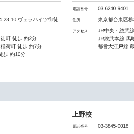
03-6240-9401
-23-10 ヴェラハイツ御徒
東京都台東区柳橋1
JR中央・総武線
徒町 徒歩 約2分
JR総武本線 馬
稲荷町 徒歩 約7分
都営大江戸線 蔵
徒歩 約10分
上野校
03-3845-0018