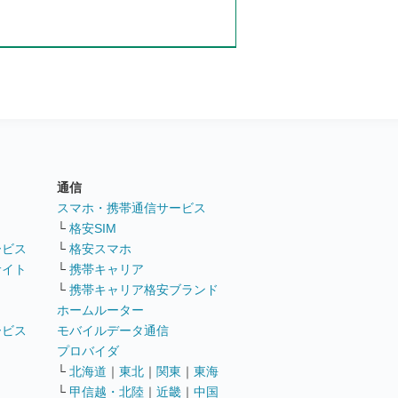
通信
ト
スマホ・携帯通信サービス
└
格安SIM
ービス
└
格安スマホ
サイト
└
携帯キャリア
└
携帯キャリア格安ブランド
ホームルーター
ービス
モバイルデータ通信
ト
プロバイダ
└
北海道
｜
東北
｜
関東
｜
東海
└
甲信越・北陸
｜
近畿
｜
中国