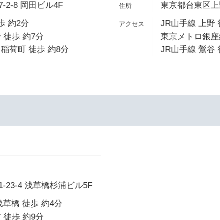
2-8 岡田ビル4F
東京都台東区上野
歩 約2分
JR山手線 上野 
 徒歩 約7分
東京メトロ銀座線
稲荷町 徒歩 約8分
JR山手線 鶯谷 
23-4 浅草橋杉浦ビル5F
浅草橋 徒歩 約4分
 徒歩 約9分