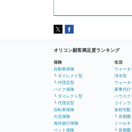
オリコン顧客満足度ランキング
保険
生活
自動車保険
ウォータ
└
ダイレクト型
浄水型
└
代理店型
ウォータ
バイク保険
家事代行
└
ダイレクト型
ハウスク
└
代理店型
コインラ
自転車保険
食材宅配
火災保険
└
首都圏
海外旅行保険
ミールキ
ペット保険
└
首都圏