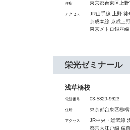
東京都台東区上野7-
JR山手線 上野 徒
京成本線 京成上野
東京メトロ銀座線 
栄光ゼミナール
浅草橋校
03-5829-9623
東京都台東区柳橋1-
JR中央・総武線 
都営大江戸線 蔵前