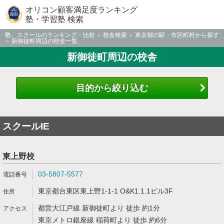
オリコン顧客満足度ランキング
塾・学習塾 検索
塾、スクールのランキング・比較
校舎検索
東京都の駅・市区町村から探す
新御徒町周辺の校舎一覧
新御徒町周辺の校舎
目的から絞り込む
スクールIE
東上野校
03-5807-5577
東京都台東区東上野1-1-1 O&K1.1.1ビル3F
都営大江戸線 新御徒町より 徒歩 約1分
東京メトロ銀座線 稲荷町より 徒歩 約6分