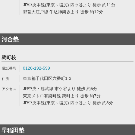
JR中央本線(東京～塩尻) 四ツ谷より 徒歩 約11分
都営大江戸線 牛込神楽坂より 徒歩 約12分
河合塾
麹町校
0120-192-599
東京都千代田区六番町1-3
JR中央・総武線 市ケ谷より 徒歩 約5分
東京メトロ有楽町線 麹町より 徒歩 約7分
JR中央本線(東京～塩尻) 四ツ谷より 徒歩 約8分
早稲田塾