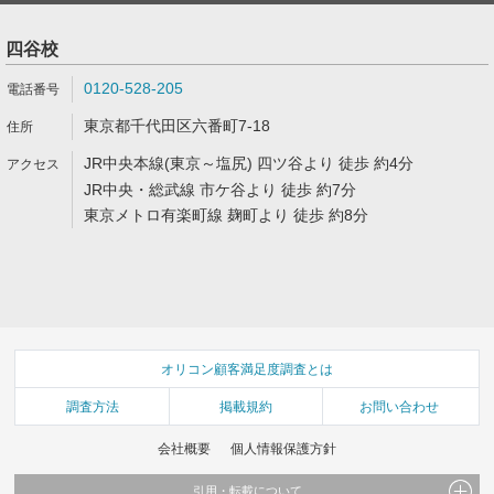
四谷校
0120-528-205
東京都千代田区六番町7-18
JR中央本線(東京～塩尻) 四ツ谷より 徒歩 約4分
JR中央・総武線 市ケ谷より 徒歩 約7分
東京メトロ有楽町線 麹町より 徒歩 約8分
オリコン顧客満足度調査とは
調査方法
掲載規約
お問い合わせ
会社概要
個人情報保護方針
引用・転載について