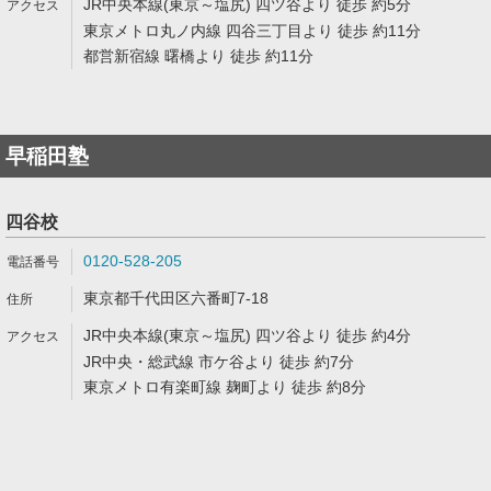
JR中央本線(東京～塩尻) 四ツ谷より 徒歩 約5分
東京メトロ丸ノ内線 四谷三丁目より 徒歩 約11分
都営新宿線 曙橋より 徒歩 約11分
早稲田塾
四谷校
0120-528-205
東京都千代田区六番町7-18
JR中央本線(東京～塩尻) 四ツ谷より 徒歩 約4分
JR中央・総武線 市ケ谷より 徒歩 約7分
東京メトロ有楽町線 麹町より 徒歩 約8分