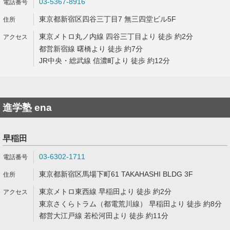
03-5367-8916
東京都新宿区四谷三丁目7 無三四堂ビル5F
東京メトロ丸ノ内線 四谷三丁目より 徒歩 約2分
都営新宿線 曙橋より 徒歩 約7分
JR中央・総武線 信濃町より 徒歩 約12分
進学塾 ena
早稲田
03-6302-1711
東京都新宿区馬場下町61 TAKAHASHI BLDG 3F
東京メトロ東西線 早稲田より 徒歩 約2分
東京さくらトラム（都電荒川線） 早稲田より 徒歩 約8分
都営大江戸線 若松河田より 徒歩 約11分