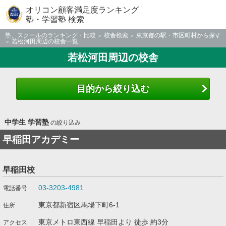
オリコン顧客満足度ランキング
塾・学習塾 検索
塾、スクールのランキング・比較
校舎検索
東京都の駅・市区町村から探す
若松河田周辺の校舎一覧
若松河田周辺の校舎
目的から絞り込む
中学生 学習塾
の絞り込み
早稲田アカデミー
早稲田校
03-3203-4981
東京都新宿区馬場下町6-1
東京メトロ東西線 早稲田より 徒歩 約3分