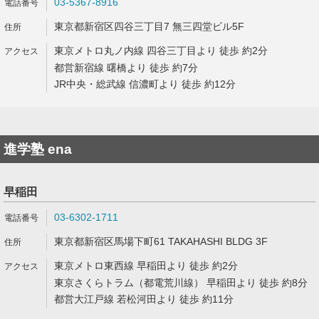
03-5367-8916
東京都新宿区四谷三丁目7 無三四堂ビル5F
東京メトロ丸ノ内線 四谷三丁目より 徒歩 約2分
都営新宿線 曙橋より 徒歩 約7分
JR中央・総武線 信濃町より 徒歩 約12分
進学塾 ena
早稲田
03-6302-1711
東京都新宿区馬場下町61 TAKAHASHI BLDG 3F
東京メトロ東西線 早稲田より 徒歩 約2分
東京さくらトラム（都電荒川線） 早稲田より 徒歩 約8分
都営大江戸線 若松河田より 徒歩 約11分