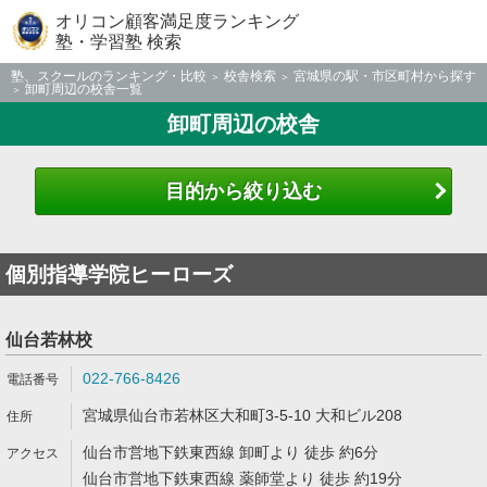
オリコン顧客満足度ランキング
塾・学習塾 検索
塾、スクールのランキング・比較
校舎検索
宮城県の駅・市区町村から探す
卸町周辺の校舎一覧
卸町周辺の校舎
目的から絞り込む
個別指導学院ヒーローズ
仙台若林校
022-766-8426
宮城県仙台市若林区大和町3-5-10 大和ビル208
仙台市営地下鉄東西線 卸町より 徒歩 約6分
仙台市営地下鉄東西線 薬師堂より 徒歩 約19分