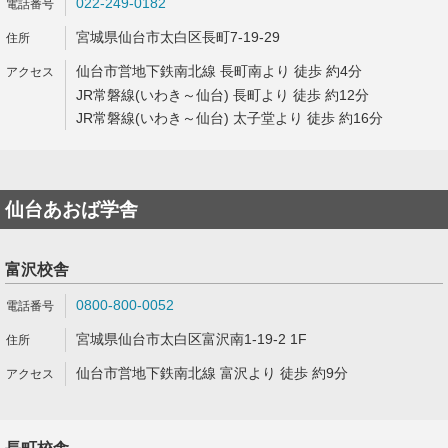
022-249-0182
宮城県仙台市太白区長町7-19-29
仙台市営地下鉄南北線 長町南より 徒歩 約4分
JR常磐線(いわき～仙台) 長町より 徒歩 約12分
JR常磐線(いわき～仙台) 太子堂より 徒歩 約16分
仙台あおば学舎
富沢校舎
0800-800-0052
宮城県仙台市太白区富沢南1-19-2 1F
仙台市営地下鉄南北線 富沢より 徒歩 約9分