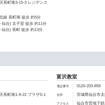
長町南3-15-3 レジデンス
線 長町南 徒歩 約5分
仙台) 太子堂 徒歩 約11分
仙台) 長町 徒歩 約13分
富沢教室
0120-203-859
町南1-9-22 プラザS-1
宮城県仙台市太白
仙台市営地下鉄南