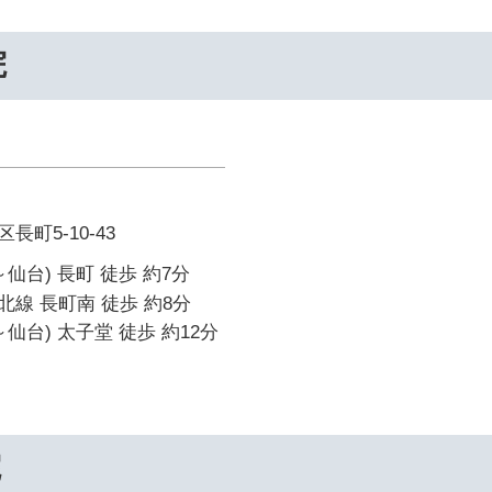
院
町5-10-43
仙台) 長町 徒歩 約7分
線 長町南 徒歩 約8分
仙台) 太子堂 徒歩 約12分
院