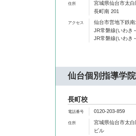
宮城県仙台市太白区
長町南 201
仙台市営地下鉄南北
JR常磐線(いわき～
JR常磐線(いわき～
仙台個別指導学院
長町校
0120-203-859
宮城県仙台市太白区長
ビル