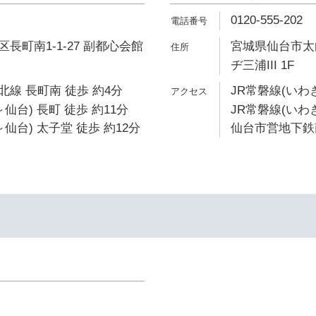
0120-555-202
長町南1-1-27 副都心会館
宮城県仙台市太白
ヂ三浦III 1F
線 長町南 徒歩 約4分
JR常磐線(いわ
仙台) 長町 徒歩 約11分
JR常磐線(いわき
仙台) 太子堂 徒歩 約12分
仙台市営地下鉄南