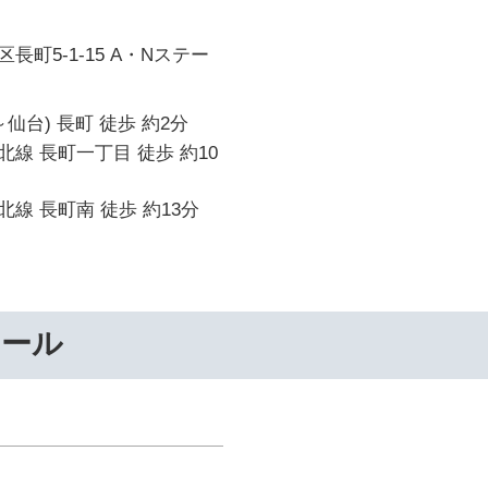
町5-1-15 A・Nステー
仙台) 長町 徒歩 約2分
線 長町一丁目 徒歩 約10
線 長町南 徒歩 約13分
クール