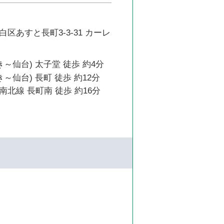
区あすと長町3-3-31 カーレ
き～仙台) 太子堂 徒歩 約4分
～仙台) 長町 徒歩 約12分
北線 長町南 徒歩 約16分