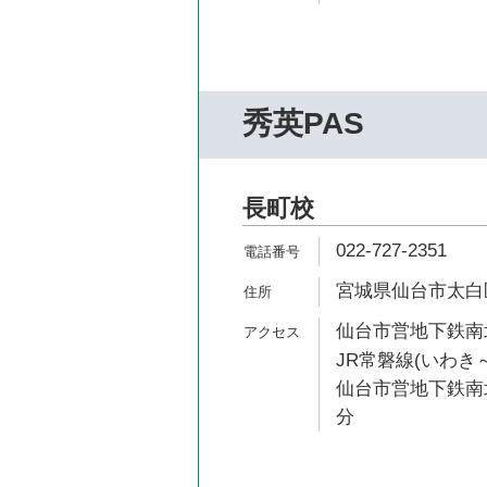
秀英PAS
長町校
022-727-2351
宮城県仙台市太白区長
仙台市営地下鉄南北
JR常磐線(いわき～
仙台市営地下鉄南北
分