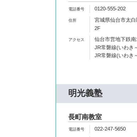
0120-555-202
宮城県仙台市太白区
2F
仙台市営地下鉄南北
JR常磐線(いわき～
JR常磐線(いわき～
明光義塾
長町南教室
022-247-5650