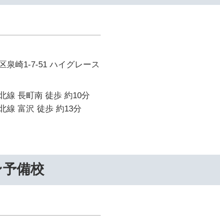
泉崎1-7-51 ハイグレース
線 長町南 徒歩 約10分
線 富沢 徒歩 約13分
ン予備校