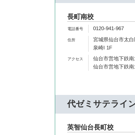
長町南校
0120-941-967
宮城県仙台市太白区
泉崎I 1F
仙台市営地下鉄南北
仙台市営地下鉄南北
代ゼミサテライ
英智仙台長町校