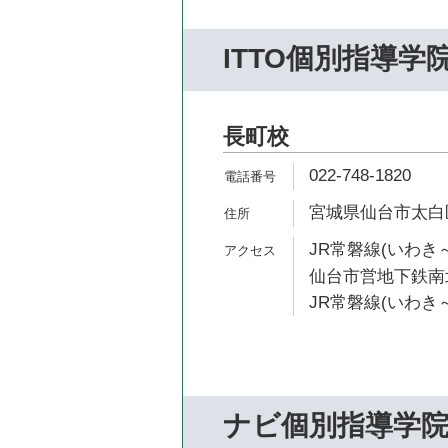
ITTO個別指導学
長町校
022-748-1820
宮城県仙台市太白区長
JR常磐線(いわき～
仙台市営地下鉄南北
JR常磐線(いわき～
ナビ個別指導学