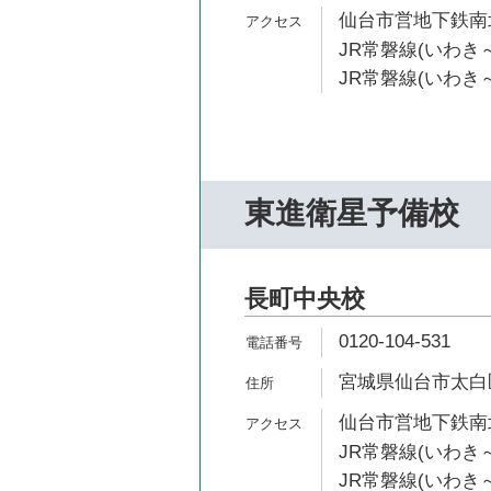
仙台市営地下鉄南北
JR常磐線(いわき～
JR常磐線(いわき～
東進衛星予備校
長町中央校
0120-104-531
宮城県仙台市太白区
仙台市営地下鉄南北
JR常磐線(いわき～
JR常磐線(いわき～