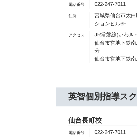
022-247-7011
宮城県仙台市太白区長
ションビル3F
JR常磐線(いわき～
仙台市営地下鉄南北
分
仙台市営地下鉄南北
英智個別指導ス
仙台長町校
022-247-7011