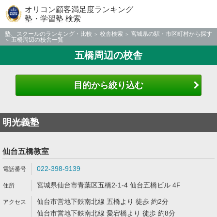
オリコン顧客満足度ランキング
塾・学習塾 検索
塾、スクールのランキング・比較
校舎検索
宮城県の駅・市区町村から探す
五橋周辺の校舎一覧
五橋周辺の校舎
目的から絞り込む
明光義塾
仙台五橋教室
022-398-9139
宮城県仙台市青葉区五橋2-1-4 仙台五橋ビル 4F
仙台市営地下鉄南北線 五橋より 徒歩 約2分
仙台市営地下鉄南北線 愛宕橋より 徒歩 約8分