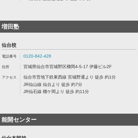
増田塾
仙台校
0120-842-428
宮城県仙台市宮城野区榴岡4-5-17 伊藤ビル2F
仙台市営地下鉄東西線 宮城野通より 徒歩 約1分
JR仙山線 仙台より 徒歩 約7分
JR仙石線 榴ケ岡より 徒歩 約11分
能開センター