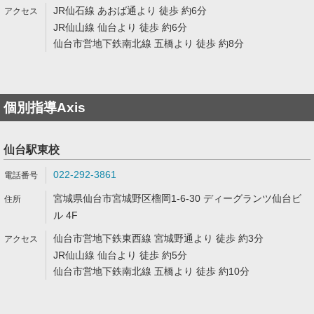
JR仙石線 あおば通より 徒歩 約6分
JR仙山線 仙台より 徒歩 約6分
仙台市営地下鉄南北線 五橋より 徒歩 約8分
個別指導Axis
仙台駅東校
022-292-3861
宮城県仙台市宮城野区榴岡1-6-30 ディーグランツ仙台ビ
ル 4F
仙台市営地下鉄東西線 宮城野通より 徒歩 約3分
JR仙山線 仙台より 徒歩 約5分
仙台市営地下鉄南北線 五橋より 徒歩 約10分