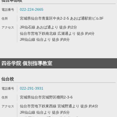
仙台本部校
022-224-2665
宮城県仙台市青葉区中央2-2-5 あおば通駅前ビル3F
JR仙石線 あおば通より 徒歩 約2分
仙台市営地下鉄南北線 広瀬通より 徒歩 約4分
JR仙山線 仙台より 徒歩 約8分
四谷学院 個別指導教室
仙台校
022-291-3931
宮城県仙台市宮城野区榴岡2-3-6
仙台市営地下鉄東西線 宮城野通より 徒歩 約4分
JR仙山線 仙台より 徒歩 約5分