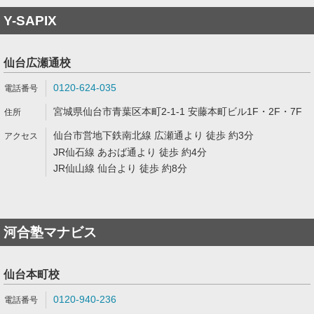
Y-SAPIX
仙台広瀬通校
0120-624-035
宮城県仙台市青葉区本町2-1-1 安藤本町ビル1F・2F・7F
仙台市営地下鉄南北線 広瀬通より 徒歩 約3分
JR仙石線 あおば通より 徒歩 約4分
JR仙山線 仙台より 徒歩 約8分
河合塾マナビス
仙台本町校
0120-940-236