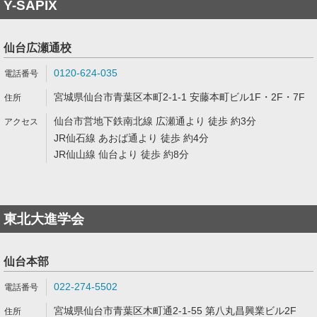
Y-SAPIX
仙台広瀬通校
0120-624-035
宮城県仙台市青葉区本町2-1-1 安藤本町ビル1F・2F・7F
仙台市営地下鉄南北線 広瀬通より 徒歩 約3分
JR仙石線 あおば通より 徒歩 約4分
JR仙山線 仙台より 徒歩 約8分
東北大進学会
仙台本部
022-274-5502
宮城県仙台市青葉区木町通2-1-55 第八丸昌興業ビル2F