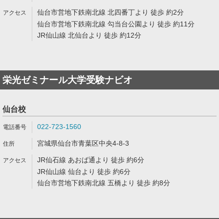
仙台市営地下鉄南北線 北四番丁より 徒歩 約2分
仙台市営地下鉄南北線 勾当台公園より 徒歩 約11分
JR仙山線 北仙台より 徒歩 約12分
栄光ゼミナール大学受験ナビオ
仙台校
022-723-1560
宮城県仙台市青葉区中央4-8-3
JR仙石線 あおば通より 徒歩 約6分
JR仙山線 仙台より 徒歩 約6分
仙台市営地下鉄南北線 五橋より 徒歩 約8分