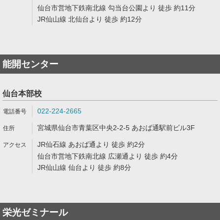
仙台市営地下鉄南北線 勾当台公園より 徒歩 約11分
JR仙山線 北仙台より 徒歩 約12分
能開センター
仙台本部校
022-224-2665
宮城県仙台市青葉区中央2-2-5 あおば通駅前ビル3F
JR仙石線 あおば通より 徒歩 約2分
仙台市営地下鉄南北線 広瀬通より 徒歩 約4分
JR仙山線 仙台より 徒歩 約8分
栄光ゼミナール