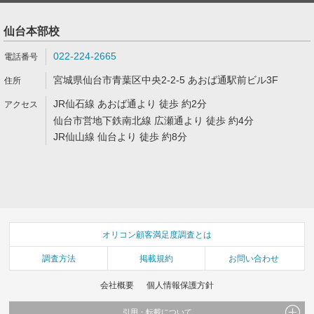
仙台本部校
022-224-2665
宮城県仙台市青葉区中央2-2-5 あおば通駅前ビル3F
JR仙石線 あおば通より 徒歩 約2分
仙台市営地下鉄南北線 広瀬通より 徒歩 約4分
JR仙山線 仙台より 徒歩 約8分
オリコン顧客満足度調査とは
調査方法
掲載規約
お問い合わせ
会社概要
個人情報保護方針
引用・転載について