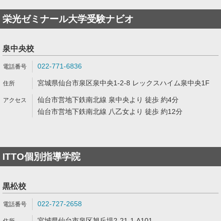
栄光ゼミナール大学受験ナビオ
泉中央校
022-771-6836
宮城県仙台市泉区泉中央1-2-8 レックスハイム泉中央1F
仙台市営地下鉄南北線 泉中央より 徒歩 約4分
仙台市営地下鉄南北線 八乙女より 徒歩 約12分
ITTO個別指導学院
黒松校
022-727-2658
宮城県仙台市泉区旭丘堤2-21-1 A101