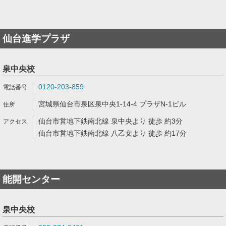
仙台進学プラザ
泉中央校
0120-203-859
宮城県仙台市泉区泉中央1-14-4 プラザN-1ビル
仙台市営地下鉄南北線 泉中央より 徒歩 約3分
仙台市営地下鉄南北線 八乙女より 徒歩 約17分
能開センター
泉中央校