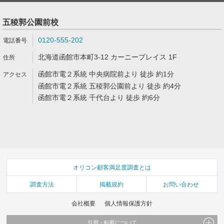
五稜郭公園前校
0120-555-202
北海道函館市本町3-12 カーニープレイス 1F
函館市電２系統 中央病院前より 徒歩 約1分
函館市電２系統 五稜郭公園前より 徒歩 約4分
函館市電２系統 千代台より 徒歩 約6分
オリコン顧客満足度調査とは
調査方法
掲載規約
お問い合わせ
会社概要
個人情報保護方針
引用・転載について