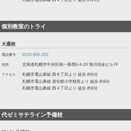
個別教室のトライ
大通校
0120-555-202
北海道札幌市中央区南一条西6-4-19 旭川信金ビル7F
札幌市電山鼻線 西８丁目より 徒歩 約5分
札幌市電山鼻線 資生館小学校前より 徒歩 約5分
札幌市電山鼻線 西４丁目より 徒歩 約6分
代ゼミサテライン予備校