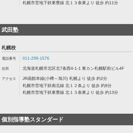
札幌市営地下鉄東豊線 北１３条東より 徒歩 約11分
武田塾
札幌校
011-299-1576
北海道札幌市北区北7条西4-1-1 東カン札幌駅前ビル4F
JR函館本線(小樽～旭川) 札幌より 徒歩 約2分
札幌市営地下鉄南北線 北１２条より 徒歩 約8分
札幌市営地下鉄東豊線 北１３条東より 徒歩 約13分
個別指導塾スタンダード