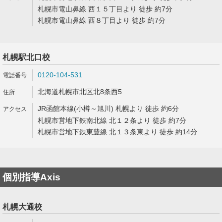
札幌市電山鼻線 西１５丁目より 徒歩 約7分
札幌市電山鼻線 西８丁目より 徒歩 約7分
札幌駅北口校
0120-104-531
北海道札幌市北区北8条西5
JR函館本線(小樽～旭川) 札幌より 徒歩 約6分
札幌市営地下鉄南北線 北１２条より 徒歩 約7分
札幌市営地下鉄東豊線 北１３条東より 徒歩 約14分
個別指導Axis
札幌大通校