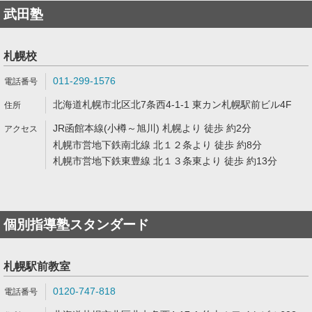
武田塾
札幌校
011-299-1576
北海道札幌市北区北7条西4-1-1 東カン札幌駅前ビル4F
JR函館本線(小樽～旭川) 札幌より 徒歩 約2分
札幌市営地下鉄南北線 北１２条より 徒歩 約8分
札幌市営地下鉄東豊線 北１３条東より 徒歩 約13分
個別指導塾スタンダード
札幌駅前教室
0120-747-818