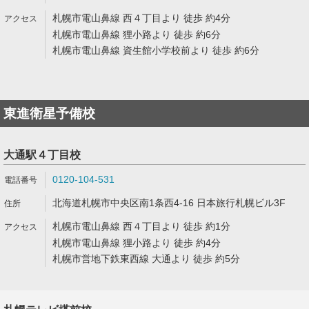
札幌市電山鼻線 西４丁目より 徒歩 約4分
札幌市電山鼻線 狸小路より 徒歩 約6分
札幌市電山鼻線 資生館小学校前より 徒歩 約6分
東進衛星予備校
大通駅４丁目校
0120-104-531
北海道札幌市中央区南1条西4-16 日本旅行札幌ビル3F
札幌市電山鼻線 西４丁目より 徒歩 約1分
札幌市電山鼻線 狸小路より 徒歩 約4分
札幌市営地下鉄東西線 大通より 徒歩 約5分