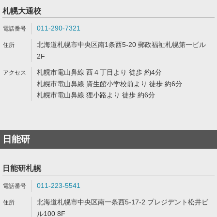
札幌大通校
011-290-7321
北海道札幌市中央区南1条西5-20 郵政福祉札幌第一ビル
2F
札幌市電山鼻線 西４丁目より 徒歩 約4分
札幌市電山鼻線 資生館小学校前より 徒歩 約6分
札幌市電山鼻線 狸小路より 徒歩 約6分
日能研
日能研札幌
011-223-5541
北海道札幌市中央区南一条西5-17-2 プレジデント松井ビ
ル100 8F