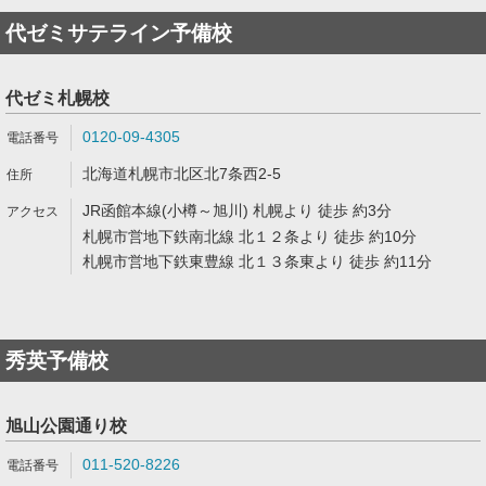
代ゼミサテライン予備校
代ゼミ札幌校
0120-09-4305
北海道札幌市北区北7条西2-5
JR函館本線(小樽～旭川) 札幌より 徒歩 約3分
札幌市営地下鉄南北線 北１２条より 徒歩 約10分
札幌市営地下鉄東豊線 北１３条東より 徒歩 約11分
秀英予備校
旭山公園通り校
011-520-8226