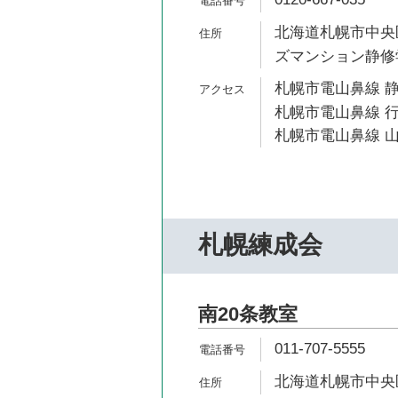
北海道札幌市中央区
ズマンション静修
札幌市電山鼻線 静
札幌市電山鼻線 行
札幌市電山鼻線 山
札幌練成会
南20条教室
011-707-5555
北海道札幌市中央区南