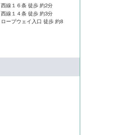
西線１６条 徒歩 約2分
西線１４条 徒歩 約3分
ロープウェイ入口 徒歩 約8