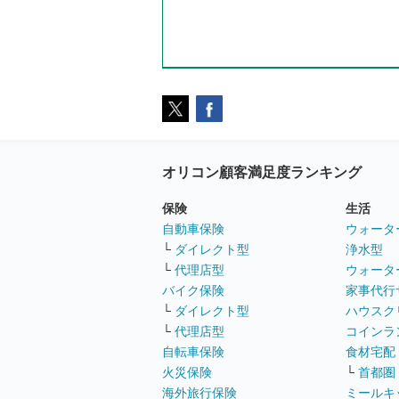
オリコン顧客満足度ランキング
保険
生活
自動車保険
ウォータ
└
ダイレクト型
浄水型
└
代理店型
ウォータ
バイク保険
家事代行
└
ダイレクト型
ハウスク
└
代理店型
コインラ
自転車保険
食材宅配
火災保険
└
首都圏
海外旅行保険
ミールキ