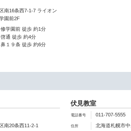
南16条西7-1-7 ライオン
学園前2F
修学園前 徒歩 約1分
啓通 徒歩 約4分
鼻１９条 徒歩 約6分
伏見教室
011-707-5555
20条西11-2-1
北海道札幌市中央区