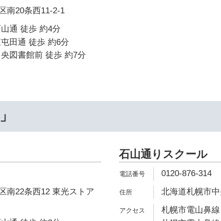
20条西11-2-1
山通 徒歩 約4分
屯田通 徒歩 約6分
央図書館前 徒歩 約7分
…」
石山通りスクール
0120-876-314
南22条西12 東光ストア
北海道札幌市中央
札幌市電山鼻線 