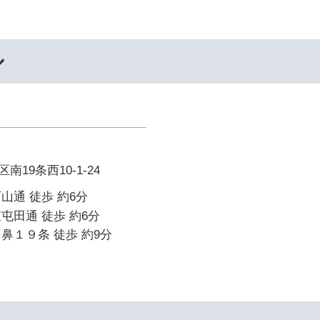
ル
19条西10-1-24
山通 徒歩 約6分
屯田通 徒歩 約6分
鼻１９条 徒歩 約9分