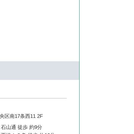
区南17条西11 2F
石山通 徒歩 約9分