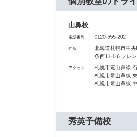
個別教室のトラ
山鼻校
0120-555-202
北海道札幌市中央
条西11-1-6 フレ
札幌市電山鼻線 石
札幌市電山鼻線 東
札幌市電山鼻線 中
秀英予備校