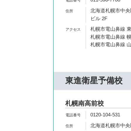
北海道札幌市中央区南
ビル 2F
札幌市電山鼻線 東
札幌市電山鼻線 幌
札幌市電山鼻線 山
東進衛星予備校
札幌南高前校
0120-104-531
北海道札幌市中央区南