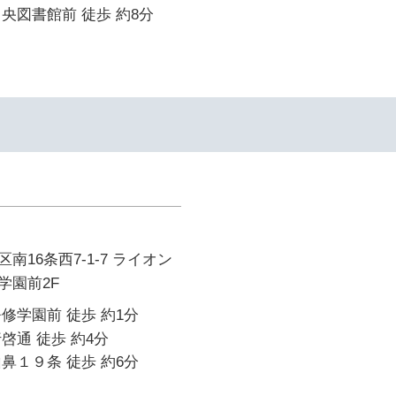
央図書館前 徒歩 約8分
南16条西7-1-7 ライオン
学園前2F
修学園前 徒歩 約1分
啓通 徒歩 約4分
鼻１９条 徒歩 約6分