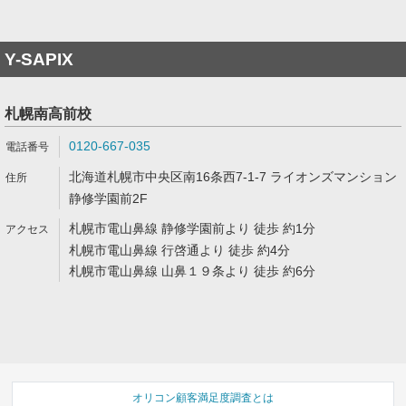
Y-SAPIX
札幌南高前校
0120-667-035
北海道札幌市中央区南16条西7-1-7 ライオンズマンション
静修学園前2F
札幌市電山鼻線 静修学園前より 徒歩 約1分
札幌市電山鼻線 行啓通より 徒歩 約4分
札幌市電山鼻線 山鼻１９条より 徒歩 約6分
オリコン顧客満足度調査とは