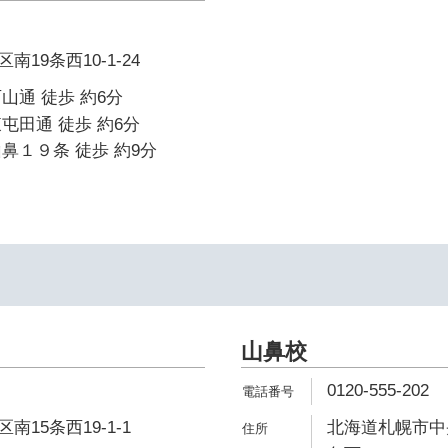
19条西10-1-24
山通 徒歩 約6分
屯田通 徒歩 約6分
鼻１９条 徒歩 約9分
イ
山鼻校
0120-555-202
15条西19-1-1
北海道札幌市中