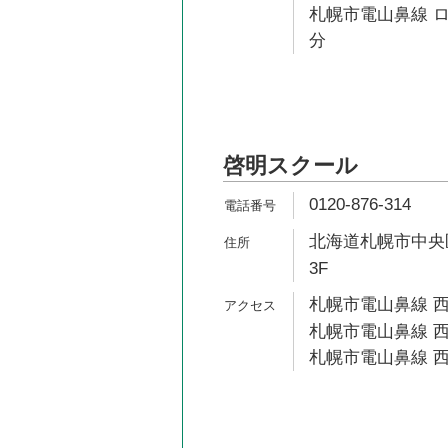
札幌市電山鼻線 ロ
分
啓明スクール
0120-876-314
北海道札幌市中央区
3F
札幌市電山鼻線 西
札幌市電山鼻線 西
札幌市電山鼻線 西