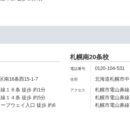
札幌南20条校
0120-104-531
16条西15-1-7
北海道札幌市中央
線１６条 徒歩 約1分
札幌市電山鼻線 
線１４条 徒歩 約5分
札幌市電山鼻線 
ープウェイ入口 徒歩 約6
札幌市電山鼻線 