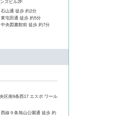
フレンズビル2F
石山通 徒歩 約2分
東屯田通 徒歩 約5分
中央図書館前 徒歩 約7分
区南9条西17 エスポ ワール
 西線９条旭山公園通 徒歩 約