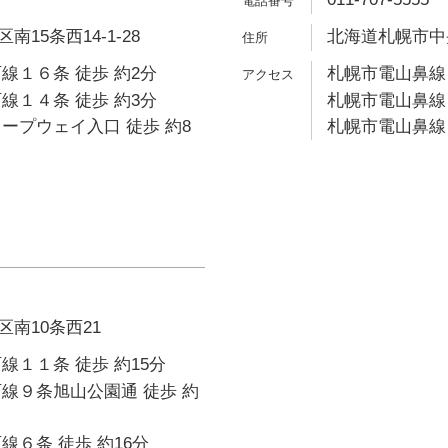
15条西14-1-28
北海道札幌市中央
線１６条 徒歩 約2分
札幌市電山鼻線 
線１４条 徒歩 約3分
札幌市電山鼻線 
ープウェイ入口 徒歩 約8
札幌市電山鼻線 
南10条西21
線１１条 徒歩 約15分
線９条旭山公園通 徒歩 約
線６条 徒歩 約16分