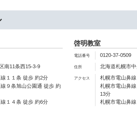
ル
啓明教室
0120-37-0509
11条西15-3-9
北海道札幌市中央区
線１１条 徒歩 約2分
札幌市電山鼻線 
線９条旭山公園通 徒歩 約
札幌市電山鼻線
13分
線１４条 徒歩 約6分
札幌市電山鼻線 