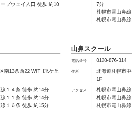
ープウェイ入口 徒歩 約10
7分
札幌市電山鼻線 
札幌市電山鼻線 
山鼻スクール
0120-876-314
南13条西22 WITH旭ケ丘
北海道札幌市中央
1F
線１４条 徒歩 約14分
札幌市電山鼻線 
線１１条 徒歩 約14分
札幌市電山鼻線 
線１６条 徒歩 約15分
札幌市電山鼻線 