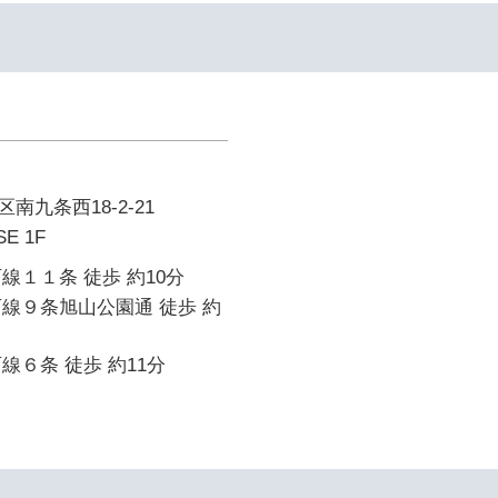
九条西18-2-21
SE 1F
線１１条 徒歩 約10分
線９条旭山公園通 徒歩 約
線６条 徒歩 約11分