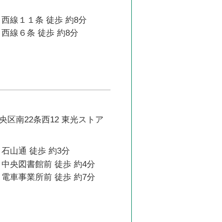
西線１１条 徒歩 約8分
西線６条 徒歩 約8分
区南22条西12 東光ストア
石山通 徒歩 約3分
中央図書館前 徒歩 約4分
電車事業所前 徒歩 約7分