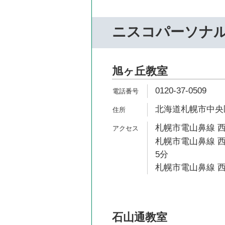
ニスコパーソナ
旭ヶ丘教室
0120-37-0509
北海道札幌市中央区南
札幌市電山鼻線 西
札幌市電山鼻線 西
5分
札幌市電山鼻線 西
石山通教室