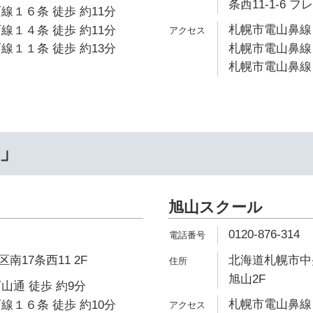
条西11-1-6 
線１６条 徒歩 約11分
札幌市電山鼻線 
線１４条 徒歩 約11分
線１１条 徒歩 約13分
札幌市電山鼻線 
札幌市電山鼻線 
…」
旭山スクール
0120-876-314
17条西11 2F
北海道札幌市中央
旭山2F
山通 徒歩 約9分
札幌市電山鼻線
線１６条 徒歩 約10分