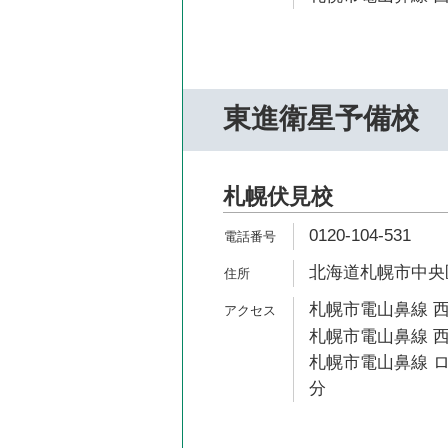
東進衛星予備校
札幌伏見校
0120-104-531
北海道札幌市中央区南
札幌市電山鼻線 西
札幌市電山鼻線 西
札幌市電山鼻線 ロ
分