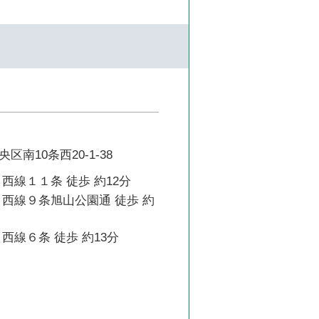
南10条西20-1-38
西線１１条 徒歩 約12分
 西線９条旭山公園通 徒歩 約
西線６条 徒歩 約13分