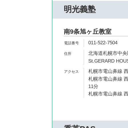
明光義塾
南9条旭ヶ丘教室
011-522-7504
北海道札幌市中央区南
St.GERARD HOU
札幌市電山鼻線 西
札幌市電山鼻線 西
11分
札幌市電山鼻線 西