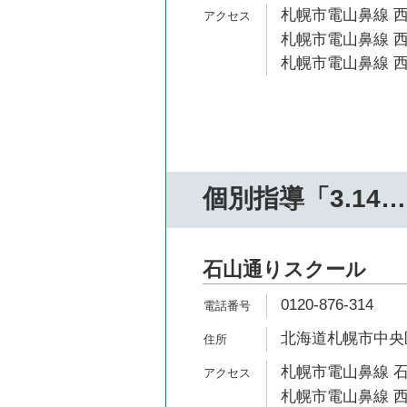
札幌市電山鼻線 西
札幌市電山鼻線 西
札幌市電山鼻線 西
個別指導「3.14
石山通りスクール
0120-876-314
北海道札幌市中央区南
札幌市電山鼻線 石
札幌市電山鼻線 西