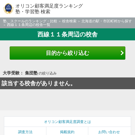
オリコン顧客満足度ランキング
塾・学習塾 検索
塾、スクールのランキング・比較
校舎検索
北海道の駅・市区町村から探す
西線１１条周辺の校舎一覧
西線１１条周辺の校舎
目的から絞り込む
大学受験： 集団塾
の絞り込み
該当する校舎がありません。
オリコン顧客満足度調査とは
調査方法
掲載規約
お問い合わせ