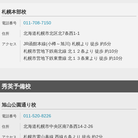
札幌本部校
011-708-7150
北海道札幌市北区北7条西1-1
JR函館本線(小樽～旭川) 札幌より 徒歩 約5分
札幌市営地下鉄南北線 北１２条より 徒歩 約10分
札幌市営地下鉄東豊線 北１３条東より 徒歩 約10分
秀英予備校
旭山公園通り校
011-520-8226
北海道札幌市中央区南7条西14-2-26
札幌市電山鼻線 西線６条より 徒歩 約2分