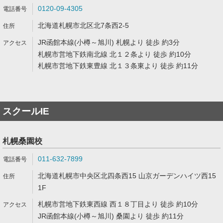
0120-09-4305
北海道札幌市北区北7条西2-5
JR函館本線(小樽～旭川) 札幌より 徒歩 約3分
札幌市営地下鉄南北線 北１２条より 徒歩 約10分
札幌市営地下鉄東豊線 北１３条東より 徒歩 約11分
スクールIE
札幌桑園校
011-632-7899
北海道札幌市中央区北四条西15 山京ガーデンハイツ西15
1F
札幌市営地下鉄東西線 西１８丁目より 徒歩 約10分
JR函館本線(小樽～旭川) 桑園より 徒歩 約11分