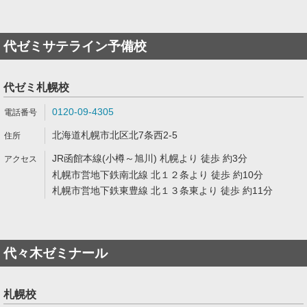
代ゼミサテライン予備校
代ゼミ札幌校
0120-09-4305
北海道札幌市北区北7条西2-5
JR函館本線(小樽～旭川) 札幌より 徒歩 約3分
札幌市営地下鉄南北線 北１２条より 徒歩 約10分
札幌市営地下鉄東豊線 北１３条東より 徒歩 約11分
代々木ゼミナール
札幌校