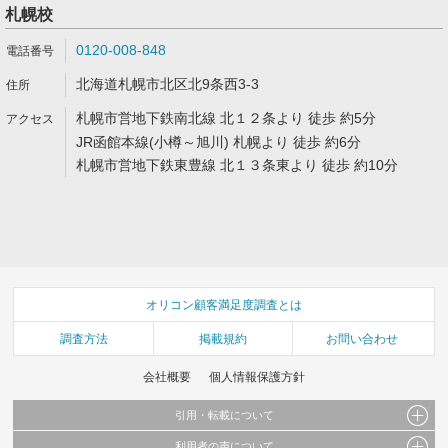
札幌校
0120-008-848
北海道札幌市北区北9条西3-3
札幌市営地下鉄南北線 北１２条より 徒歩 約5分
JR函館本線(小樽～旭川) 札幌より 徒歩 約6分
札幌市営地下鉄東豊線 北１３条東より 徒歩 約10分
オリコン顧客満足度調査とは
調査方法
掲載規約
お問い合わせ
会社概要
個人情報保護方針
引用・転載について
利用者の声について