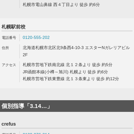
札幌市電山鼻線 西４丁目より 徒歩 約6分
札幌駅前校
0120-555-202
北海道札幌市北区北9条西4-10-3 エスターNガレリアビル
2F
札幌市営地下鉄南北線 北１２条より 徒歩 約5分
JR函館本線(小樽～旭川) 札幌より 徒歩 約6分
札幌市営地下鉄東豊線 北１３条東より 徒歩 約12分
個別指導「3.14…」
crefus