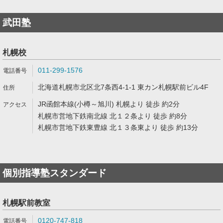
武田塾
札幌校
011-299-1576
北海道札幌市北区北7条西4-1-1 東カン札幌駅前ビル4F
JR函館本線(小樽～旭川) 札幌より 徒歩 約2分
札幌市営地下鉄南北線 北１２条より 徒歩 約8分
札幌市営地下鉄東豊線 北１３条東より 徒歩 約13分
個別指導塾スタンダード
札幌駅前教室
0120-747-818