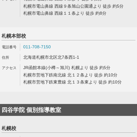
札幌市電山鼻線 西線９条旭山公園通より 徒歩 約5分
札幌市電山鼻線 西線１１条より 徒歩 約8分
札幌本部校
011-708-7150
北海道札幌市北区北7条西1-1
JR函館本線(小樽～旭川) 札幌より 徒歩 約5分
札幌市営地下鉄南北線 北１２条より 徒歩 約10分
札幌市営地下鉄東豊線 北１３条東より 徒歩 約10分
四谷学院 個別指導教室
札幌校