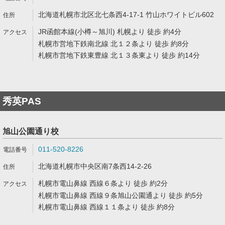
北海道札幌市北区北七条西4-17-1 竹山ホワイトビル602
JR函館本線(小樽～旭川) 札幌より 徒歩 約4分
札幌市営地下鉄南北線 北１２条より 徒歩 約8分
札幌市営地下鉄東豊線 北１３条東より 徒歩 約14分
秀英PAS
旭山公園通り校
011-520-8226
北海道札幌市中央区南7条西14-2-26
札幌市電山鼻線 西線６条より 徒歩 約2分
札幌市電山鼻線 西線９条旭山公園通より 徒歩 約5分
札幌市電山鼻線 西線１１条より 徒歩 約8分