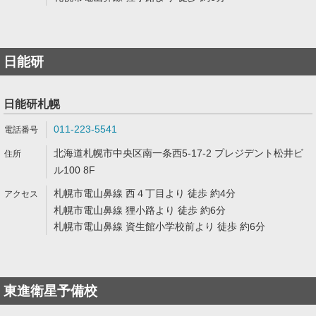
日能研
日能研札幌
011-223-5541
北海道札幌市中央区南一条西5-17-2 プレジデント松井ビ
ル100 8F
札幌市電山鼻線 西４丁目より 徒歩 約4分
札幌市電山鼻線 狸小路より 徒歩 約6分
札幌市電山鼻線 資生館小学校前より 徒歩 約6分
東進衛星予備校