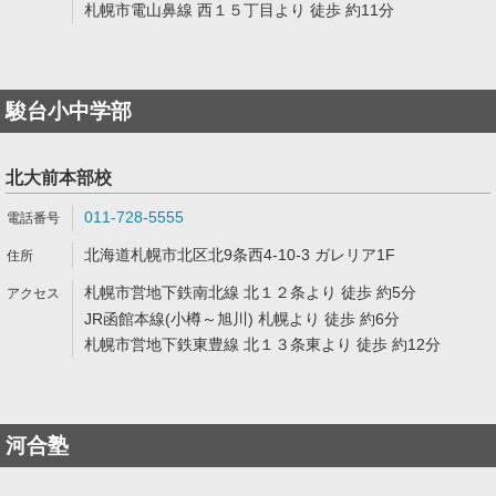
札幌市電山鼻線 西１５丁目より 徒歩 約11分
駿台小中学部
北大前本部校
011-728-5555
北海道札幌市北区北9条西4-10-3 ガレリア1F
札幌市営地下鉄南北線 北１２条より 徒歩 約5分
JR函館本線(小樽～旭川) 札幌より 徒歩 約6分
札幌市営地下鉄東豊線 北１３条東より 徒歩 約12分
河合塾