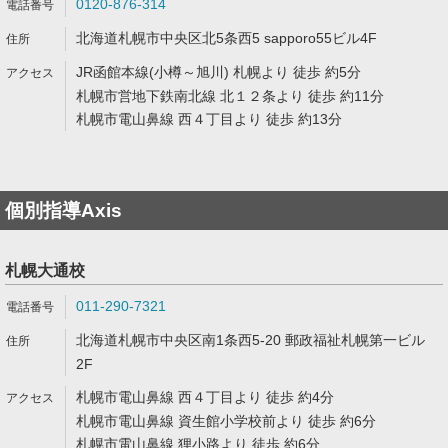
0120-876-314
北海道札幌市中央区北5条西5 sapporo55ビル4F
JR函館本線(小樽～旭川) 札幌より 徒歩 約5分
札幌市営地下鉄南北線 北１２条より 徒歩 約11分
札幌市電山鼻線 西４丁目より 徒歩 約13分
個別指導Axis
札幌大通校
011-290-7321
北海道札幌市中央区南1条西5-20 郵政福祉札幌第一ビル
2F
札幌市電山鼻線 西４丁目より 徒歩 約4分
札幌市電山鼻線 資生館小学校前より 徒歩 約6分
札幌市電山鼻線 狸小路より 徒歩 約6分