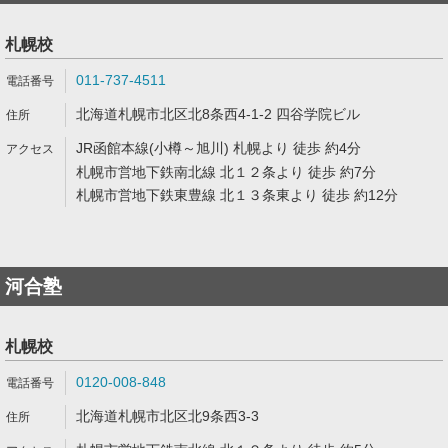
札幌校
011-737-4511
北海道札幌市北区北8条西4-1-2 四谷学院ビル
JR函館本線(小樽～旭川) 札幌より 徒歩 約4分
札幌市営地下鉄南北線 北１２条より 徒歩 約7分
札幌市営地下鉄東豊線 北１３条東より 徒歩 約12分
河合塾
札幌校
0120-008-848
北海道札幌市北区北9条西3-3