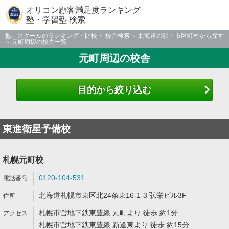
オリコン顧客満足度ランキング
塾・学習塾 検索
塾、スクールのランキング・比較
校舎検索
北海道の駅・市区町村から探す
元町周辺の校舎一覧
元町周辺の校舎
目的から絞り込む
東進衛星予備校
札幌元町校
0120-104-531
北海道札幌市東区北24条東16-1-3 弘栄ビル3F
札幌市営地下鉄東豊線 元町より 徒歩 約1分
札幌市営地下鉄東豊線 新道東より 徒歩 約15分