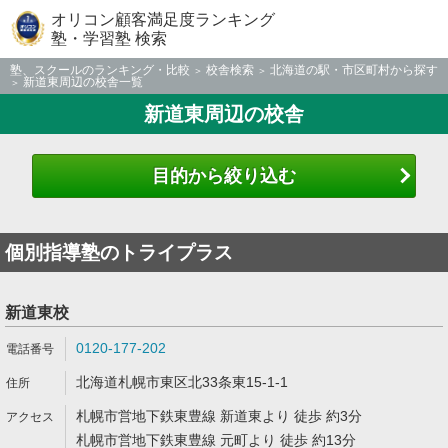
オリコン顧客満足度ランキング
塾・学習塾 検索
塾、スクールのランキング・比較
校舎検索
北海道の駅・市区町村から探す
新道東周辺の校舎一覧
新道東周辺の校舎
目的から絞り込む
個別指導塾のトライプラス
新道東校
0120-177-202
北海道札幌市東区北33条東15-1-1
札幌市営地下鉄東豊線 新道東より 徒歩 約3分
札幌市営地下鉄東豊線 元町より 徒歩 約13分