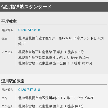
個別指導塾スタンダード
平岸教室
0120-747-818
北海道札幌市豊平区平岸二条6-1-18 平岸グランドビル別
館3F
札幌市営地下鉄南北線 平岸より 徒歩 約3分
札幌市営地下鉄南北線 中の島より 徒歩 約12分
札幌市営地下鉄東豊線 豊平公園より 徒歩 約13分
澄川駅前教室
0120-747-818
北海道札幌市南区澄川4条2-1-7 第二ミウラビル2F
札幌市営地下鉄南北線 澄川より 徒歩 約1分