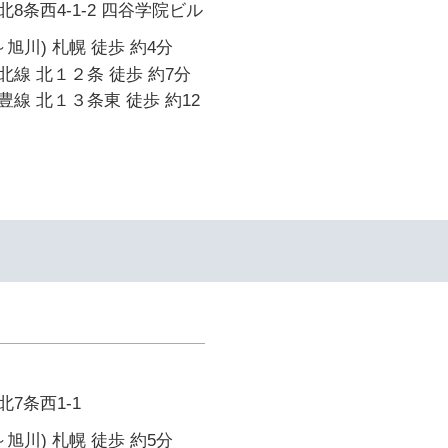
8条西4-1-2 四谷学院ビル
旭川) 札幌 徒歩 約4分
線 北１２条 徒歩 約7分
線 北１３条東 徒歩 約12
7条西1-1
旭川) 札幌 徒歩 約5分