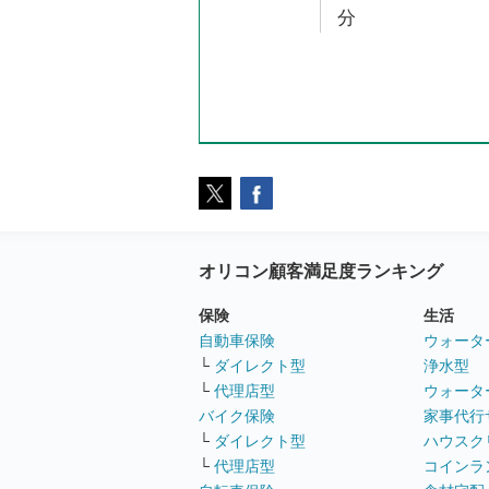
分
オリコン顧客満足度ランキング
保険
生活
自動車保険
ウォータ
└
ダイレクト型
浄水型
└
代理店型
ウォータ
バイク保険
家事代行
└
ダイレクト型
ハウスク
└
代理店型
コインラ