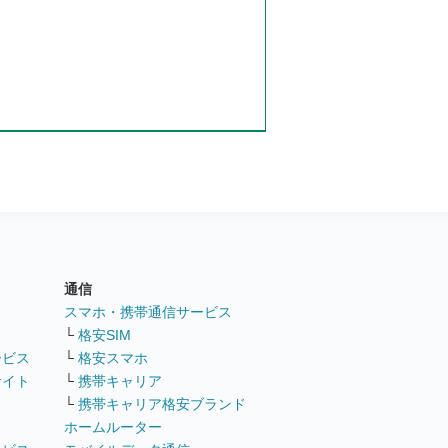
通信
ト
スマホ・携帯通信サービス
└
格安SIM
ービス
└
格安スマホ
サイト
└
携帯キャリア
└
携帯キャリア格安ブランド
ホームルーター