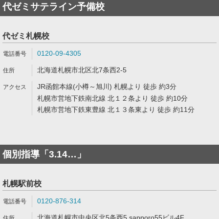
代ゼミサテライン予備校
代ゼミ札幌校
0120-09-4305
北海道札幌市北区北7条西2-5
JR函館本線(小樽～旭川) 札幌より 徒歩 約3分
札幌市営地下鉄南北線 北１２条より 徒歩 約10分
札幌市営地下鉄東豊線 北１３条東より 徒歩 約11分
個別指導「3.14…」
札幌駅前校
0120-876-314
北海道札幌市中央区北5条西5 sapporo55ビル4F