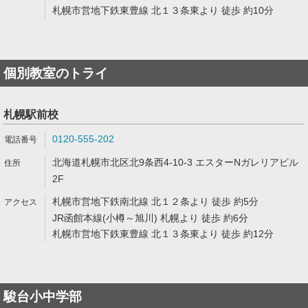
札幌市営地下鉄東豊線 北１３条東より 徒歩 約10分
個別教室のトライ
札幌駅前校
0120-555-202
北海道札幌市北区北9条西4-10-3 エスターNガレリアビル
2F
札幌市営地下鉄南北線 北１２条より 徒歩 約5分
JR函館本線(小樽～旭川) 札幌より 徒歩 約6分
札幌市営地下鉄東豊線 北１３条東より 徒歩 約12分
駿台小中学部