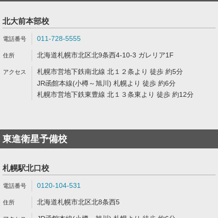
北大前本部校
011-728-5555
北海道札幌市北区北9条西4-10-3 ガレリア1F
札幌市営地下鉄南北線 北１２条より 徒歩 約5分
JR函館本線(小樽～旭川) 札幌より 徒歩 約6分
札幌市営地下鉄東豊線 北１３条東より 徒歩 約12分
東進衛星予備校
札幌駅北口校
0120-104-531
北海道札幌市北区北8条西5