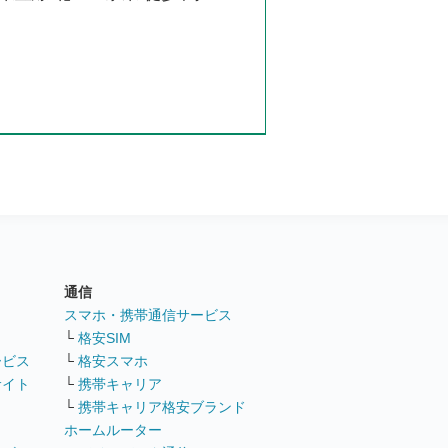
通信
ト
スマホ・携帯通信サービス
└
格安SIM
ービス
└
格安スマホ
サイト
└
携帯キャリア
└
携帯キャリア格安ブランド
ホームルーター