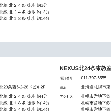
線 北２４条 徒歩 約3分
線 北３４条 徒歩 約13分
線 北１８条 徒歩 約14分
NEXUS北24条東教
011-707-5555
3条西5-2-28 Kビル2F
北海道札幌市東区北
線 北２４条 徒歩 約4分
札幌市営地下鉄南
線 北１８条 徒歩 約14分
札幌市営地下鉄南
線 北３４条 徒歩 約14分
札幌市営地下鉄東