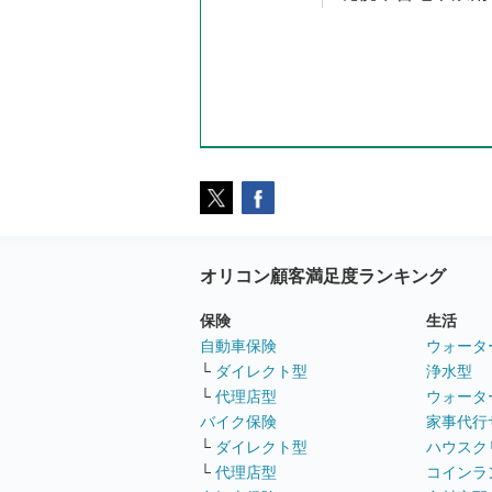
オリコン顧客満足度ランキング
保険
生活
自動車保険
ウォータ
└
ダイレクト型
浄水型
└
代理店型
ウォータ
バイク保険
家事代行
└
ダイレクト型
ハウスク
└
代理店型
コインラ