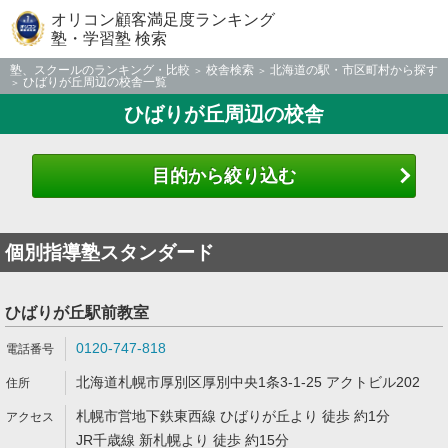
オリコン顧客満足度ランキング
塾・学習塾 検索
塾、スクールのランキング・比較
校舎検索
北海道の駅・市区町村から探す
ひばりが丘周辺の校舎一覧
ひばりが丘周辺の校舎
目的から絞り込む
個別指導塾スタンダード
ひばりが丘駅前教室
0120-747-818
北海道札幌市厚別区厚別中央1条3-1-25 アクトビル202
札幌市営地下鉄東西線 ひばりが丘より 徒歩 約1分
JR千歳線 新札幌より 徒歩 約15分