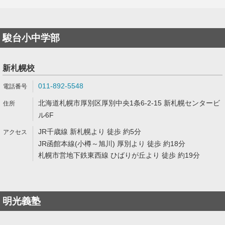
駿台小中学部
新札幌校
011-892-5548
北海道札幌市厚別区厚別中央1条6-2-15 新札幌センタービ
ル6F
JR千歳線 新札幌より 徒歩 約5分
JR函館本線(小樽～旭川) 厚別より 徒歩 約18分
札幌市営地下鉄東西線 ひばりが丘より 徒歩 約19分
明光義塾