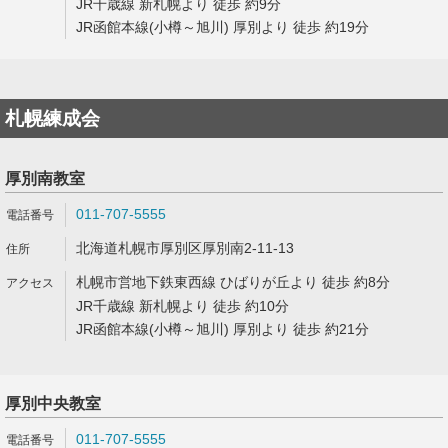
JR千歳線 新札幌より 徒歩 約9分
JR函館本線(小樽～旭川) 厚別より 徒歩 約19分
札幌練成会
厚別南教室
011-707-5555
北海道札幌市厚別区厚別南2-11-13
札幌市営地下鉄東西線 ひばりが丘より 徒歩 約8分
JR千歳線 新札幌より 徒歩 約10分
JR函館本線(小樽～旭川) 厚別より 徒歩 約21分
厚別中央教室
011-707-5555