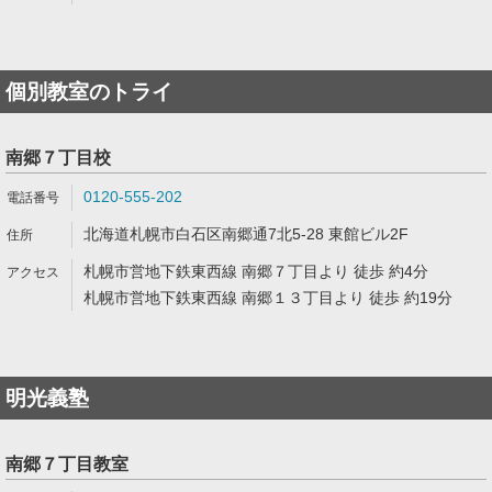
個別教室のトライ
南郷７丁目校
0120-555-202
北海道札幌市白石区南郷通7北5-28 東館ビル2F
札幌市営地下鉄東西線 南郷７丁目より 徒歩 約4分
札幌市営地下鉄東西線 南郷１３丁目より 徒歩 約19分
明光義塾
南郷７丁目教室