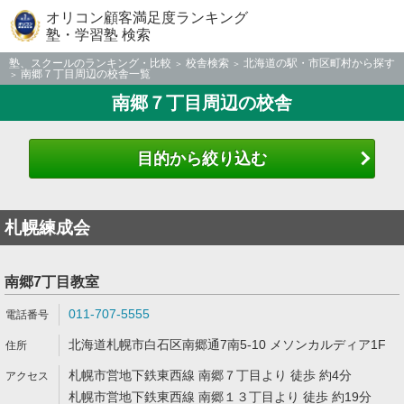
オリコン顧客満足度ランキング
塾・学習塾 検索
塾、スクールのランキング・比較
校舎検索
北海道の駅・市区町村から探す
南郷７丁目周辺の校舎一覧
南郷７丁目周辺の校舎
目的から絞り込む
札幌練成会
南郷7丁目教室
011-707-5555
北海道札幌市白石区南郷通7南5-10 メソンカルディア1F
札幌市営地下鉄東西線 南郷７丁目より 徒歩 約4分
札幌市営地下鉄東西線 南郷１３丁目より 徒歩 約19分