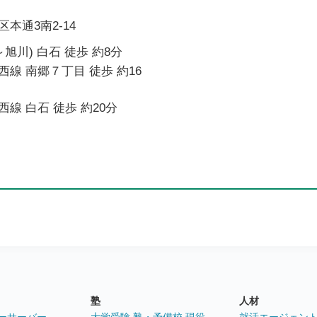
本通3南2-14
旭川) 白石 徒歩 約8分
線 南郷７丁目 徒歩 約16
線 白石 徒歩 約20分
塾
人材