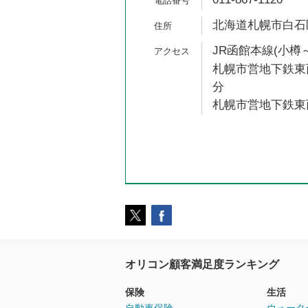
北海道札幌市白石区
JR函館本線(小樽～
札幌市営地下鉄東西
分
札幌市営地下鉄東西
オリコン顧客満足度ランキング
保険
生活