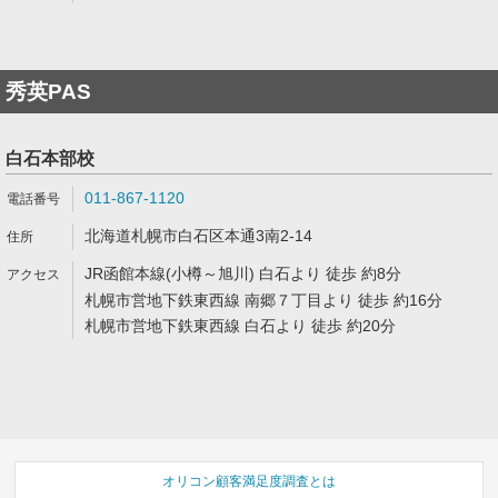
秀英PAS
白石本部校
011-867-1120
北海道札幌市白石区本通3南2-14
JR函館本線(小樽～旭川) 白石より 徒歩 約8分
札幌市営地下鉄東西線 南郷７丁目より 徒歩 約16分
札幌市営地下鉄東西線 白石より 徒歩 約20分
オリコン顧客満足度調査とは