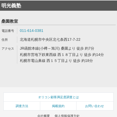
明光義塾
桑園教室
011-614-0381
北海道札幌市中央区北七条西17-7-22
JR函館本線(小樽～旭川) 桑園より 徒歩 約7分
札幌市営地下鉄東西線 西１８丁目より 徒歩 約14分
札幌市電山鼻線 西１５丁目より 徒歩 約18分
オリコン顧客満足度調査とは
調査方法
掲載規約
お問い合わせ
会社概要
個人情報保護方針