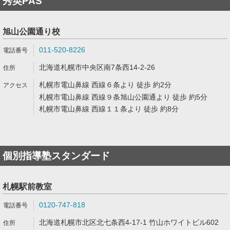
秀英PAS
旭山公園通り校
011-520-8226
北海道札幌市中央区南7条西14-2-26
札幌市電山鼻線 西線６条より 徒歩 約2分
札幌市電山鼻線 西線９条旭山公園通より 徒歩 約5分
札幌市電山鼻線 西線１１条より 徒歩 約8分
個別指導塾スタンダード
札幌駅前教室
0120-747-818
北海道札幌市北区北七条西4-17-1 竹山ホワイトビル602