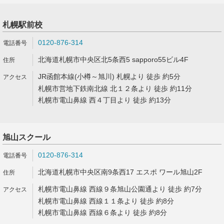
札幌駅前校
0120-876-314
北海道札幌市中央区北5条西5 sapporo55ビル4F
JR函館本線(小樽～旭川) 札幌より 徒歩 約5分
札幌市営地下鉄南北線 北１２条より 徒歩 約11分
札幌市電山鼻線 西４丁目より 徒歩 約13分
旭山スクール
0120-876-314
北海道札幌市中央区南9条西17 エスポ ワール旭山2F
札幌市電山鼻線 西線９条旭山公園通より 徒歩 約7分
札幌市電山鼻線 西線１１条より 徒歩 約8分
札幌市電山鼻線 西線６条より 徒歩 約8分