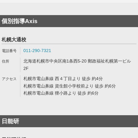
個別指導Axis
札幌大通校
011-290-7321
北海道札幌市中央区南1条西5-20 郵政福祉札幌第一ビル
2F
札幌市電山鼻線 西４丁目より 徒歩 約4分
札幌市電山鼻線 資生館小学校前より 徒歩 約6分
札幌市電山鼻線 狸小路より 徒歩 約6分
日能研