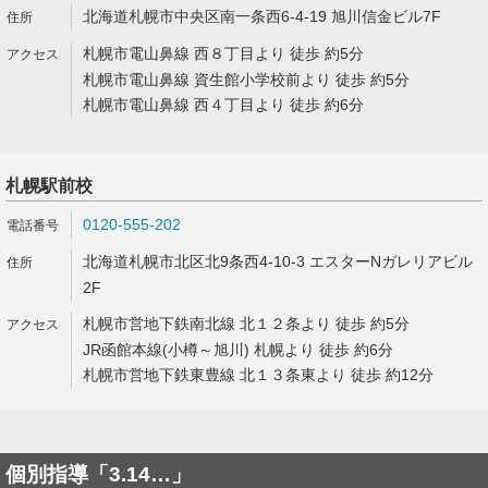
北海道札幌市中央区南一条西6-4-19 旭川信金ビル7F
札幌市電山鼻線 西８丁目より 徒歩 約5分
札幌市電山鼻線 資生館小学校前より 徒歩 約5分
札幌市電山鼻線 西４丁目より 徒歩 約6分
札幌駅前校
0120-555-202
北海道札幌市北区北9条西4-10-3 エスターNガレリアビル
2F
札幌市営地下鉄南北線 北１２条より 徒歩 約5分
JR函館本線(小樽～旭川) 札幌より 徒歩 約6分
札幌市営地下鉄東豊線 北１３条東より 徒歩 約12分
個別指導「3.14…」