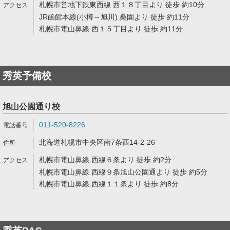
札幌市営地下鉄東西線 西１８丁目より 徒歩 約10分
JR函館本線(小樽～旭川) 桑園より 徒歩 約11分
札幌市電山鼻線 西１５丁目より 徒歩 約11分
秀英予備校
旭山公園通り校
011-520-8226
北海道札幌市中央区南7条西14-2-26
札幌市電山鼻線 西線６条より 徒歩 約2分
札幌市電山鼻線 西線９条旭山公園通より 徒歩 約5分
札幌市電山鼻線 西線１１条より 徒歩 約8分