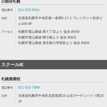
日能研札幌
011-223-5541
北海道札幌市中央区南一条西5-17-2 プレジデント松井ビ
ル100 8F
札幌市電山鼻線 西４丁目より 徒歩 約4分
札幌市電山鼻線 狸小路より 徒歩 約6分
札幌市電山鼻線 資生館小学校前より 徒歩 約6分
スクールIE
札幌桑園校
011-632-7899
北海道札幌市中央区北四条西15 山京ガーデンハイツ西15
1F