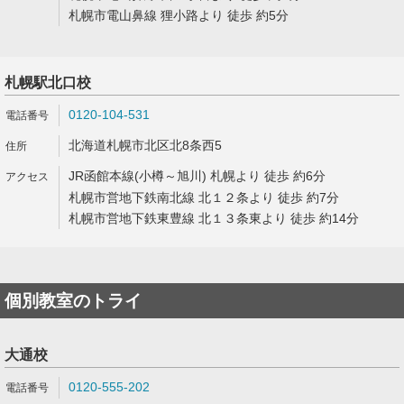
札幌市電山鼻線 狸小路より 徒歩 約5分
札幌駅北口校
0120-104-531
北海道札幌市北区北8条西5
JR函館本線(小樽～旭川) 札幌より 徒歩 約6分
札幌市営地下鉄南北線 北１２条より 徒歩 約7分
札幌市営地下鉄東豊線 北１３条東より 徒歩 約14分
個別教室のトライ
大通校
0120-555-202