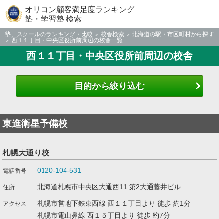
オリコン顧客満足度ランキング
塾・学習塾 検索
塾、スクールのランキング・比較
校舎検索
北海道の駅・市区町村から探す
西１１丁目・中央区役所前周辺の校舎一覧
西１１丁目・中央区役所前周辺の校舎
目的から絞り込む
東進衛星予備校
札幌大通り校
0120-104-531
北海道札幌市中央区大通西11 第2大通藤井ビル
札幌市営地下鉄東西線 西１１丁目より 徒歩 約1分
札幌市電山鼻線 西１５丁目より 徒歩 約7分