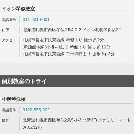
イオン琴似教室
011-631-6001
北海道札幌市西区琴似2条4-2-2 イオン札幌琴似店2F
札幌市営地下鉄東西線 琴似より 徒歩 約2分
JR函館本線(小樽～旭川) 琴似より 徒歩 約10分
札幌市営地下鉄東西線 二十四軒より 徒歩 約18分
個別教室のトライ
札幌琴似校
0120-555-202
北海道札幌市西区琴似2条5-1-3 北幸2F(ファミリーマート
さんの2F)