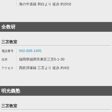
海の中道線 和白より 徒歩 約20分
全教研
三苫教室
092-608-1405
福岡県福岡市東区三苫5-1-30
西鉄貝塚線 三苫より 徒歩 約4分
明光義塾
三苫教室