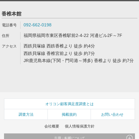
香椎本館
092-662-0198
福岡県福岡市東区香椎駅前2-4-22 河邊ビル2F～7F
西鉄貝塚線 西鉄香椎より 徒歩 約4分
西鉄貝塚線 香椎宮前より 徒歩 約7分
JR鹿児島本線(下関・門司港～博多) 香椎より 徒歩 約7分
オリコン顧客満足度調査とは
調査方法
掲載規約
お問い合わせ
会社概要
個人情報保護方針
引用・転載について