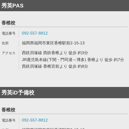
秀英PAS
香椎校
092-557-8812
福岡県福岡市東区香椎駅前2-15-13
西鉄貝塚線 西鉄香椎より 徒歩 約3分
JR鹿児島本線(下関・門司港～博多) 香椎より 徒歩 約7分
西鉄貝塚線 香椎宮前より 徒歩 約8分
秀英iD予備校
香椎校
092-557-8812