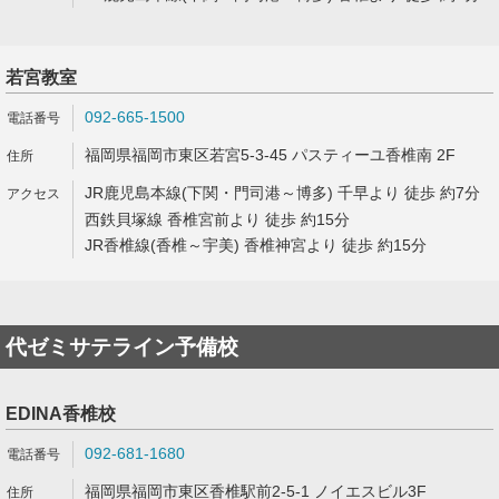
若宮教室
092-665-1500
福岡県福岡市東区若宮5-3-45 パスティーユ香椎南 2F
JR鹿児島本線(下関・門司港～博多) 千早より 徒歩 約7分
西鉄貝塚線 香椎宮前より 徒歩 約15分
JR香椎線(香椎～宇美) 香椎神宮より 徒歩 約15分
代ゼミサテライン予備校
EDINA香椎校
092-681-1680
福岡県福岡市東区香椎駅前2-5-1 ノイエスビル3F