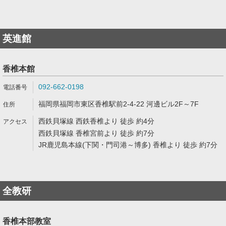
英進館
香椎本館
092-662-0198
福岡県福岡市東区香椎駅前2-4-22 河邊ビル2F～7F
西鉄貝塚線 西鉄香椎より 徒歩 約4分
西鉄貝塚線 香椎宮前より 徒歩 約7分
JR鹿児島本線(下関・門司港～博多) 香椎より 徒歩 約7分
全教研
香椎本部教室