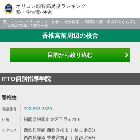
オリコン顧客満足度ランキング
塾・学習塾 検索
塾、スクールのランキング・比較
校舎検索
福岡県の駅・市区町村から探す
香椎宮前周辺の校舎一覧
香椎宮前周辺の校舎
目的から絞り込む
ITTO個別指導学院
香椎校
092-663-3320
福岡県福岡市東区千早5-21-6
西鉄貝塚線 西鉄香椎より 徒歩 約5分
西鉄貝塚線 香椎宮前より 徒歩 約5分