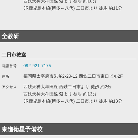
西鉄天神大牟田線 紫より 徒歩 約10分
JR鹿児島本線(博多～八代) 二日市より 徒歩 約11分
全教研
二日市教室
092-921-7175
福岡県太宰府市朱雀2-29-12 西鉄二日市東口ビル2F
西鉄天神大牟田線 西鉄二日市より 徒歩 約2分
西鉄天神大牟田線 紫より 徒歩 約13分
JR鹿児島本線(博多～八代) 二日市より 徒歩 約13分
東進衛星予備校