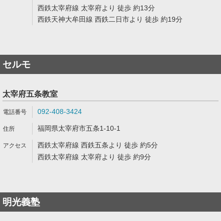
西鉄太宰府線 太宰府より 徒歩 約13分
西鉄天神大牟田線 西鉄二日市より 徒歩 約19分
セルモ
太宰府五条教室
092-408-3424
福岡県太宰府市五条1-10-1
西鉄太宰府線 西鉄五条より 徒歩 約5分
西鉄太宰府線 太宰府より 徒歩 約9分
明光義塾