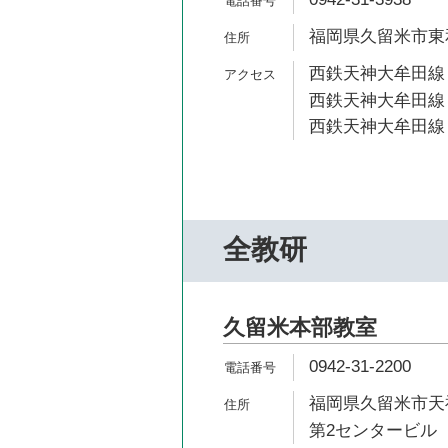
福岡県久留米市東和
西鉄天神大牟田線 
西鉄天神大牟田線 
西鉄天神大牟田線 
全教研
久留米本部教室
0942-31-2200
福岡県久留米市天
第2センタービル