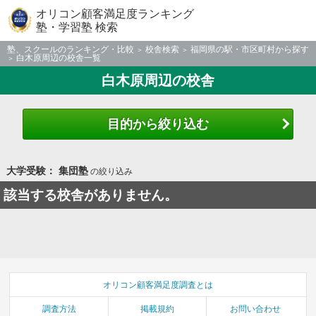
オリコン顧客満足度ランキング
塾・学習塾 検索
塾、スクールのランキング・比較
校舎検索
福岡県の駅・市区町村から探す
白木原周辺の校舎一覧
白木原周辺の校舎
目的から絞り込む
大学受験： 集団塾
の絞り込み
該当する校舎がありません。
オリコン顧客満足度調査とは
調査方法
掲載規約
お問い合わせ