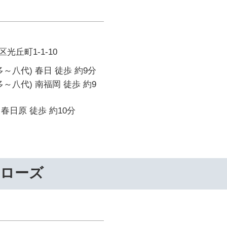
光丘町1-1-10
～八代) 春日 徒歩 約9分
～八代) 南福岡 徒歩 約9
春日原 徒歩 約10分
ーローズ