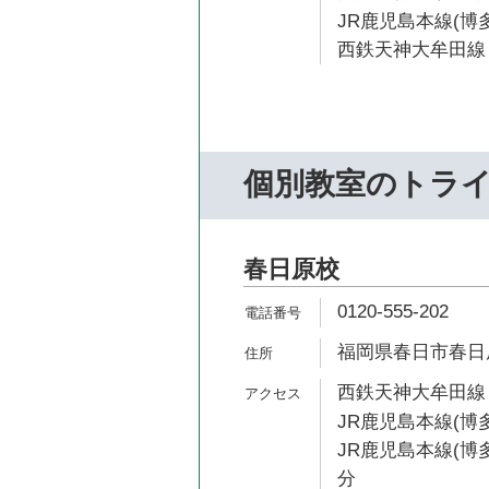
JR鹿児島本線(博多
西鉄天神大牟田線 
個別教室のトラ
春日原校
0120-555-202
福岡県春日市春日原
西鉄天神大牟田線 
JR鹿児島本線(博多
JR鹿児島本線(博多
分