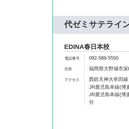
代ゼミサテライ
EDINA春日本校
092-589-5550
福岡県大野城市栄町2
西鉄天神大牟田線 
JR鹿児島本線(博多
JR鹿児島本線(博多
分