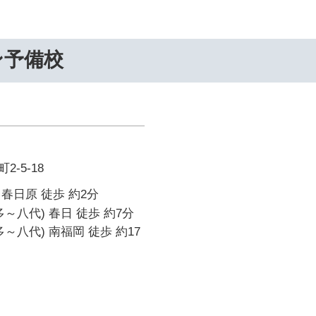
ン予備校
-5-18
春日原 徒歩 約2分
～八代) 春日 徒歩 約7分
～八代) 南福岡 徒歩 約17