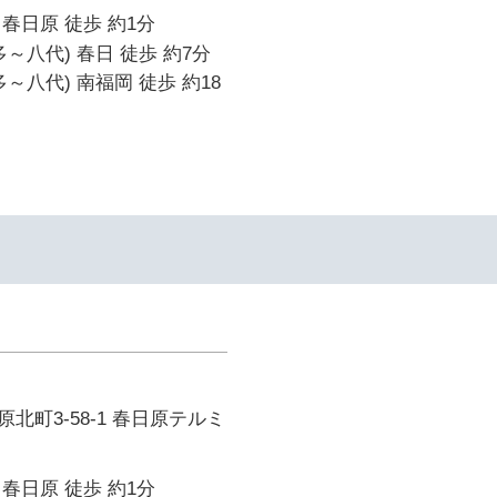
春日原 徒歩 約1分
～八代) 春日 徒歩 約7分
～八代) 南福岡 徒歩 約18
北町3-58-1 春日原テルミ
春日原 徒歩 約1分