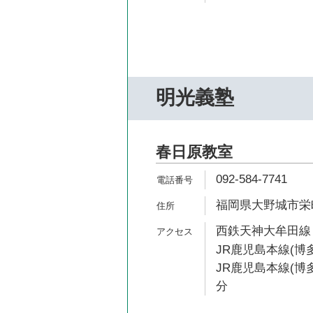
明光義塾
春日原教室
092-584-7741
福岡県大野城市栄町2
西鉄天神大牟田線 
JR鹿児島本線(博多
JR鹿児島本線(博多
分