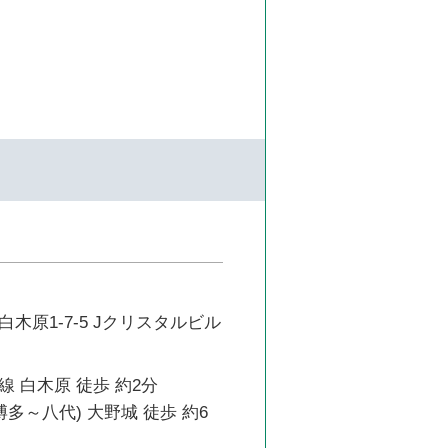
木原1-7-5 Jクリスタルビル
 白木原 徒歩 約2分
博多～八代) 大野城 徒歩 約6