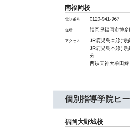
南福岡校
0120-941-967
福岡県福岡市博多区
JR鹿児島本線(博多
JR鹿児島本線(博多
分
西鉄天神大牟田線 
個別指導学院ヒ
福岡大野城校