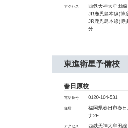
西鉄天神大牟田線 
JR鹿児島本線(博多
JR鹿児島本線(博多
分
東進衛星予備校
春日原校
0120-104-531
福岡県春日市春日原
ナ2F
西鉄天神大牟田線 