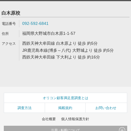
白木原校
092-592-6841
福岡県大野城市白木原1-1-57
西鉄天神大牟田線 白木原より 徒歩 約5分
JR鹿児島本線(博多～八代) 大野城より 徒歩 約5分
西鉄天神大牟田線 下大利より 徒歩 約16分
オリコン顧客満足度調査とは
調査方法
掲載規約
お問い合わせ
会社概要
個人情報保護方針
引用・転載について