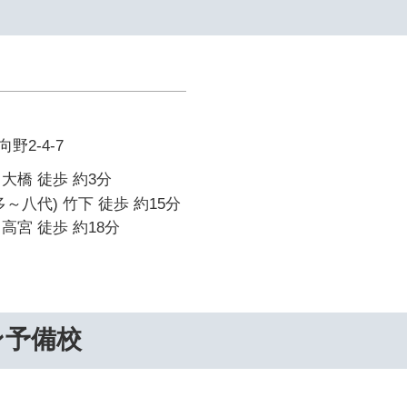
野2-4-7
大橋 徒歩 約3分
～八代) 竹下 徒歩 約15分
高宮 徒歩 約18分
ン予備校