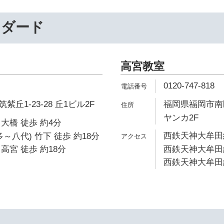
ンダード
高宮教室
0120-747-818
丘1-23-28 丘1ビル2F
福岡県福岡市南区
ヤンカ2F
大橋 徒歩 約4分
西鉄天神大牟田線
～八代) 竹下 徒歩 約18分
高宮 徒歩 約18分
西鉄天神大牟田線
西鉄天神大牟田線