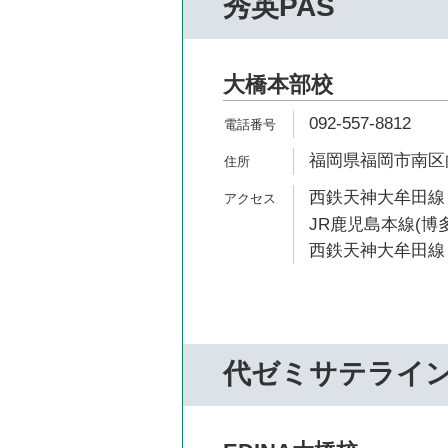
秀英PAS
大橋本部校
092-557-8812
福岡県福岡市南区向
西鉄天神大牟田線 
JR鹿児島本線(博多
西鉄天神大牟田線 
代ゼミサテライ