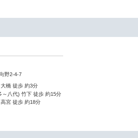
野2-4-7
大橋 徒歩 約3分
～八代) 竹下 徒歩 約15分
高宮 徒歩 約18分