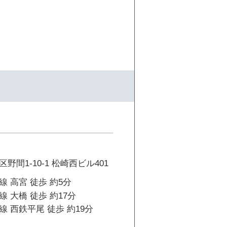
間1-10-1 松崎西ビル401
 高宮 徒歩 約5分
 大橋 徒歩 約17分
 西鉄平尾 徒歩 約19分