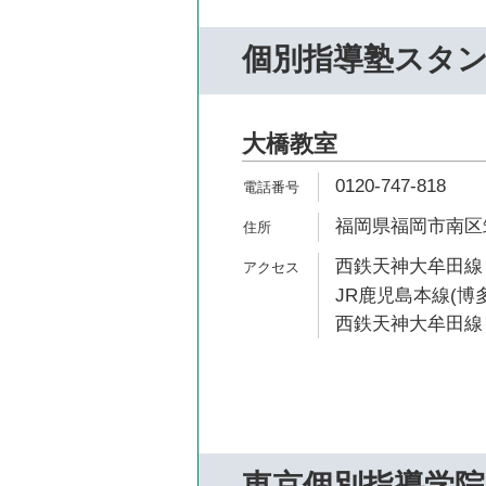
個別指導塾スタ
大橋教室
0120-747-818
福岡県福岡市南区筑紫
西鉄天神大牟田線 
JR鹿児島本線(博多
西鉄天神大牟田線 
東京個別指導学院